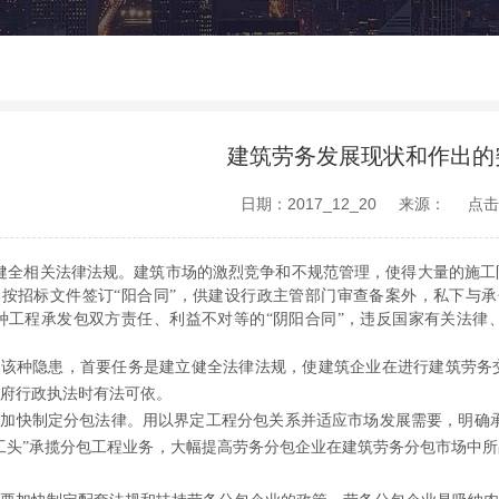
建筑劳务发展现状和作出的
日期：2017_12_20
来源：
点击
健全相关法律法规。建筑市场的激烈竞争和不规范管理，使得大量的施工
按招标文件签订“阳合同”，供建设行政主管部门审查备案外，私下与承
种工程承发包双方责任、利益不对等的“阴阳合同”，违反国家有关法律
对该种隐患，首要任务是建立健全法律法规，使建筑企业在进行建筑劳务
府行政执法时有法可依。
加快制定分包法律。用以界定工程分包关系并适应市场发展需要，明确承
工头”承揽分包工程业务，大幅提高劳务分包企业在建筑劳务分包市场中