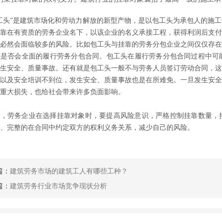
工头”是建筑市场化和劳动力解放的新型产物，是以包工头为承包人的施
靠在有资质的劳务企业名下，以该企业的名义承接工程，获得利润后支付
必然会面临较多的风险。比如包工头与挂靠的劳务分包企业之间仅仅存在
头是否会全面的履行劳务分包合同。包工头在履行劳务分包合同过程中可
生安全、质量事故。还有就是包工头一般不与劳务人员签订劳动合同，这
以及安全培训不到位，发生安全、质量事故也是在所难免。一旦发生安全
重大损失，也给社会带来许多负面影响。
以，劳务企业在选择挂靠对象时，要提高风险意识，严格控制挂靠数量，
、完整的在合同中约定双方的权利义务关系，减少自己的风险。
篇：
建筑劳务市场的建筑工人有哪些工种？
篇：
建筑劳务行业市场竞争现状分析