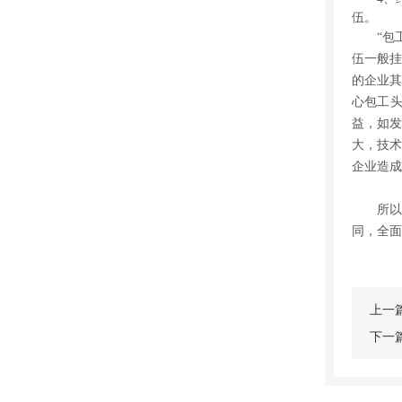
伍。
“包
伍一般挂
的企业其
心包工
益，如发
大，技术
企业造成
所
同，全面
上一
下一