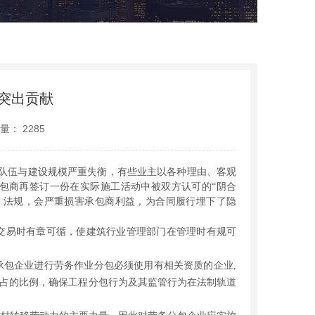
突出贡献
量： 2285
队伍与建设规模严重失衡，有些业主以各种理由、客观
包商再签订一份在实际施工活动中被双方认可的“阴合
、法规，会严重损害承包商利益，为合同履行埋下了隐
交易时有章可循，使建筑行业管理部门在管理时有规可
包企业进行劳务作业分包必须使用有相关资质的企业,
所占的比例，确保工程分包行为及其监管行为在法制轨道