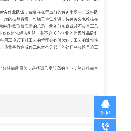
工劳务作业队伍，普遍存在于当前的劳务市场中。这种队
一定的挂靠费用。对施工单位来讲，将劳务分包给挂靠
缴纳和收取管理费的关系，劳务分包企业并不会真正关
能仅仅追求经济利益，并不会关心企业的信誉等品牌利
种用工模式下对工人的管理会有所欠缺，工人的流动性
、质量事故造成停工或者有关部门的处罚将会给是施工
把好挂靠质量关，选择诚信度较高的企业，签订挂靠合
客服1